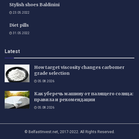
Stylish shoes Baldinini
23.05.2022
Diet pills
31.05.2022
Latest
How target viscosity changes carbomer
grade selection
05.08.2026
Как уберечь машину от палящего солнца:
правила и рекомендации
05.08.2026
© BelfastInvest.net, 2017-2022. All Rights Reserved.