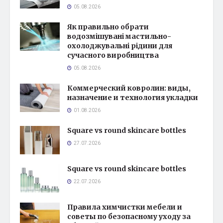
05.08.2026
Як правильно обрати
водозмішувані мастильно-
охолоджувальні рідини для
сучасного виробництва
05.08.2026
Коммерческий ковролин: виды,
назначение и технология укладки
01.08.2026
Square vs round skincare bottles
27.07.2026
Square vs round skincare bottles
22.07.2026
Правила химчистки мебели и
советы по безопасному уходу за