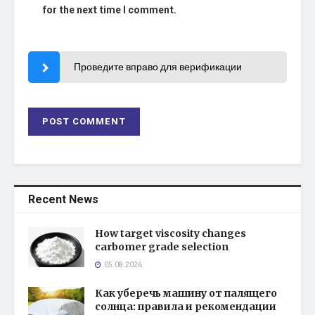
for the next time I comment.
Проведите вправо для верификации
Recent News
How target viscosity changes
carbomer grade selection
05.08.2026
Как уберечь машину от палящего
солнца: правила и рекомендации