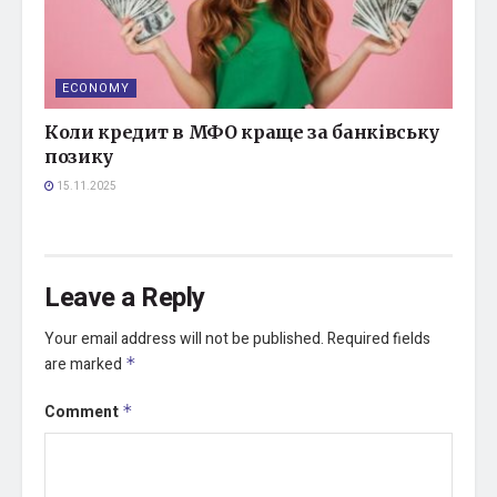
ECONOMY
Коли кредит в МФО краще за банківську
позику
15.11.2025
Leave a Reply
Your email address will not be published.
Required fields
are marked
*
Comment
*