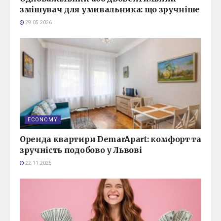
змішувач для умивальника: що зручніше
29.05.2026
ECONOMY
Оренда квартири DemarApart: комфорт та
зручність подобово у Львові
22.11.2025