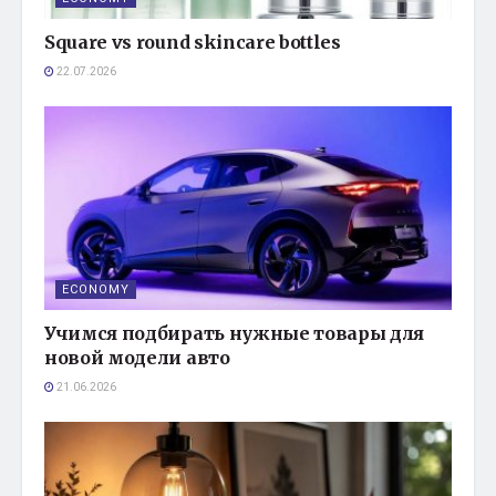
Square vs round skincare bottles
22.07.2026
ECONOMY
Учимся подбирать нужные товары для
новой модели авто
21.06.2026