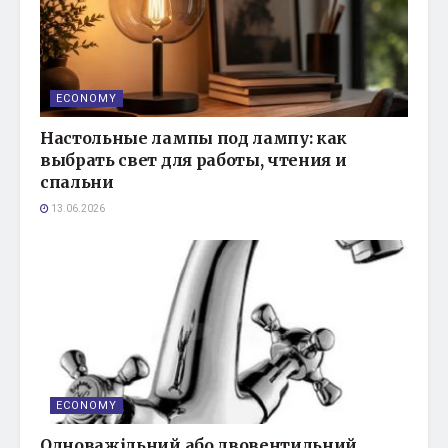
ECONOMY
Настольные лампы под лампу: как
выбрать свет для работы, чтения и
спальни
13.06.2026
ECONOMY
Одноважільний або двовентильний