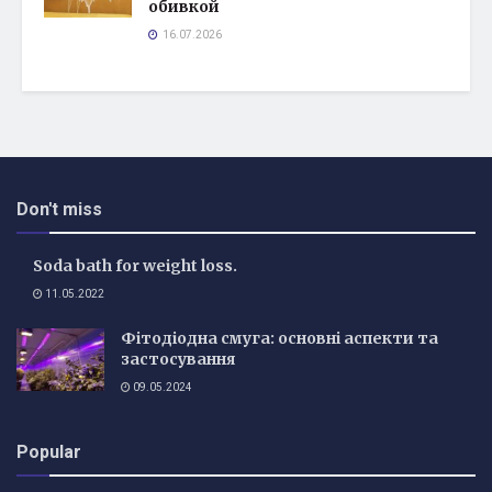
обивкой
16.07.2026
Don't miss
Soda bath for weight loss.
11.05.2022
Фітодіодна смуга: основні аспекти та
застосування
09.05.2024
Popular