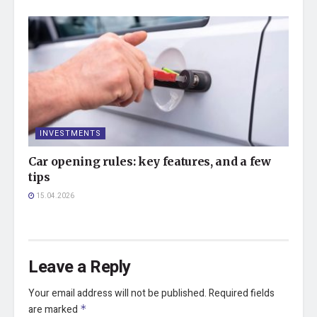
INVESTMENTS
Car opening rules: key features, and a few
tips
15.04.2026
Leave a Reply
Your email address will not be published.
Required fields
are marked
*