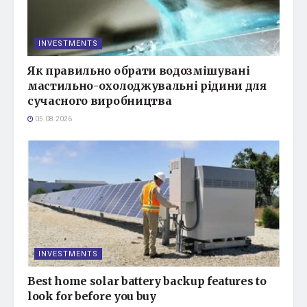
INVESTMENTS
Як правильно обрати водозмішувані
мастильно-охолоджувальні рідини для
сучасного виробництва
05.08.2026
INVESTMENTS
Best home solar battery backup features to
look for before you buy