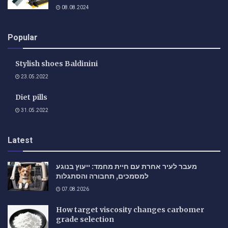
08.08.2024
Popular
Stylish shoes Baldinini
23.05.2022
Diet pills
31.05.2022
Latest
מעבר לעיר אחרת עם חיית מחמד: ייעוץ בנוגע
למסמכים, תחבורה והסתגלות
07.08.2026
How target viscosity changes carbomer
grade selection