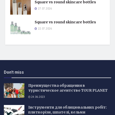
Square vs round skincare bottles
27.07.2026
Square vs round skincare bottles
22.07.2026
Don't miss
Преимущества обращения в
туристическое агентство TOUR PLANET
24.06.2023
Інструменти для облицювальних робіт:
плиткорізи, шпателі, кельми