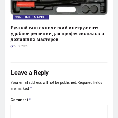
CONSUMER MARKET
Ручной сантехнический инструмент:
удобное решение для профессионалов и
домашних мастеров
27.02.2025
Leave a Reply
Your email address will not be published.
Required fields
are marked
*
Comment
*