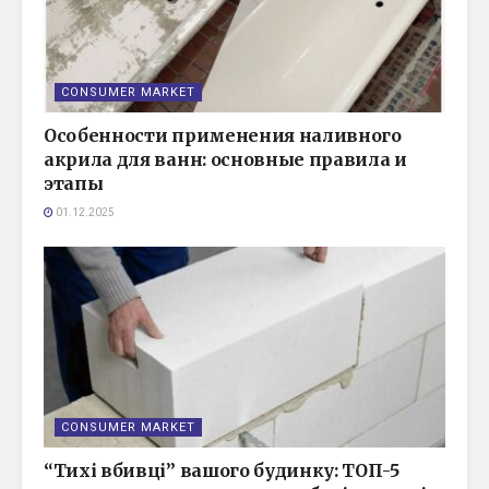
CONSUMER MARKET
Особенности применения наливного
акрила для ванн: основные правила и
этапы
01.12.2025
CONSUMER MARKET
“Тихі вбивці” вашого будинку: ТОП-5