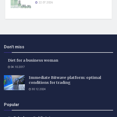
22.07.2026
Don't miss
Diet for a business woman
04.10.2017
Immediate Bitwave platform: optimal
conditions for trading
30.12.2024
Popular