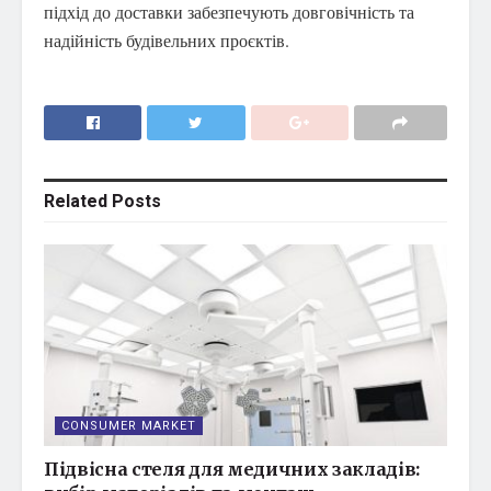
підхід до доставки забезпечують довговічність та
надійність будівельних проєктів.
Related
Posts
CONSUMER MARKET
Підвісна стеля для медичних закладів: