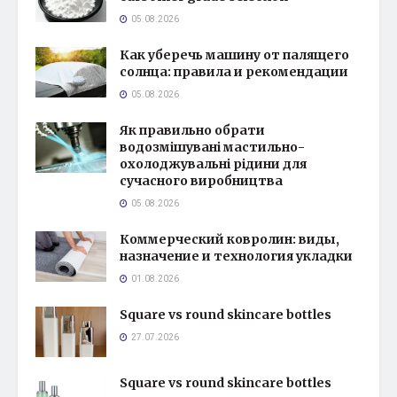
05.08.2026
Как уберечь машину от палящего
солнца: правила и рекомендации
05.08.2026
Як правильно обрати
водозмішувані мастильно-
охолоджувальні рідини для
сучасного виробництва
05.08.2026
Коммерческий ковролин: виды,
назначение и технология укладки
01.08.2026
Square vs round skincare bottles
27.07.2026
Square vs round skincare bottles