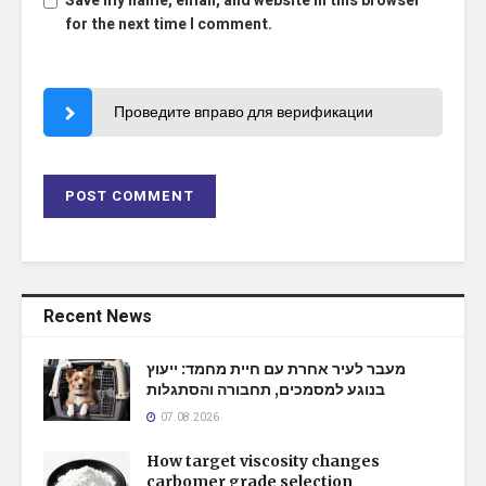
Save my name, email, and website in this browser
for the next time I comment.
Проведите вправо для верификации
Recent News
מעבר לעיר אחרת עם חיית מחמד: ייעוץ
בנוגע למסמכים, תחבורה והסתגלות
07.08.2026
How target viscosity changes
carbomer grade selection