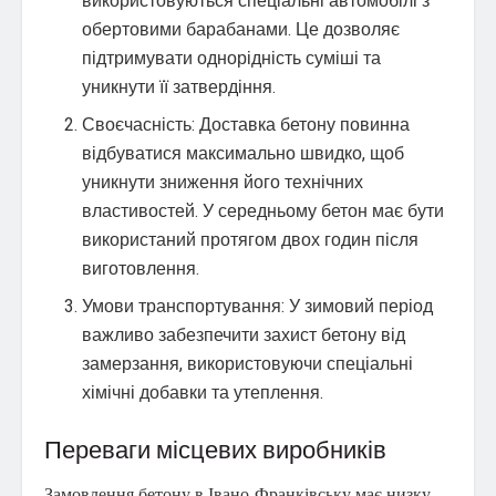
використовуються спеціальні автомобілі з
обертовими барабанами. Це дозволяє
підтримувати однорідність суміші та
уникнути її затвердіння.
Своєчасність: Доставка бетону повинна
відбуватися максимально швидко, щоб
уникнути зниження його технічних
властивостей. У середньому бетон має бути
використаний протягом двох годин після
виготовлення.
Умови транспортування: У зимовий період
важливо забезпечити захист бетону від
замерзання, використовуючи спеціальні
хімічні добавки та утеплення.
Переваги місцевих виробників
Замовлення бетону в Івано-Франківську має низку